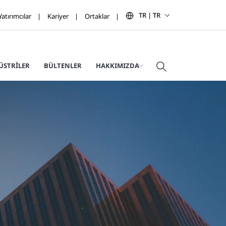
TR | TR
Yatırımcılar
Kariyer
Ortaklar
ÜSTRILER
BÜLTENLER
HAKKIMIZDA