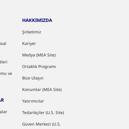
HAKKIMIZDA
Şirketimiz
sal
Kariyer
Medya (MEA Site)
leri
Ortaklık Programı
rmu ve
Bize Ulaşın
Konumlar (MEA Site)
AR
Yatırımcılar
nalar
Tedarikçiler (U.S. Site)
Güven Merkezi (U.S.