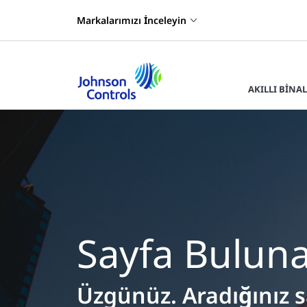
Markalarımızı İnceleyin
AKILLI BINA
Sayfa Bulun
Üzgünüz. Aradığınız 