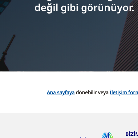
değil gibi görünüyor.
Ana sayfaya
dönebilir veya
İletişim f
BİZİ