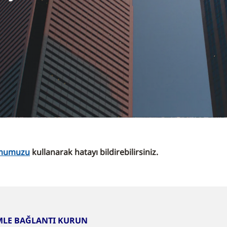
ormumuzu
kullanarak hatayı bildirebilirsiniz.
MLE BAĞLANTI KURUN