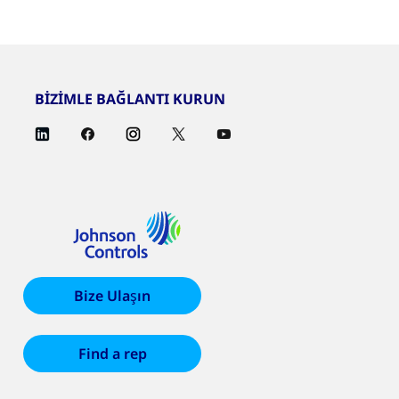
BİZİMLE BAĞLANTI KURUN
Bize Ulaşın
Find a rep