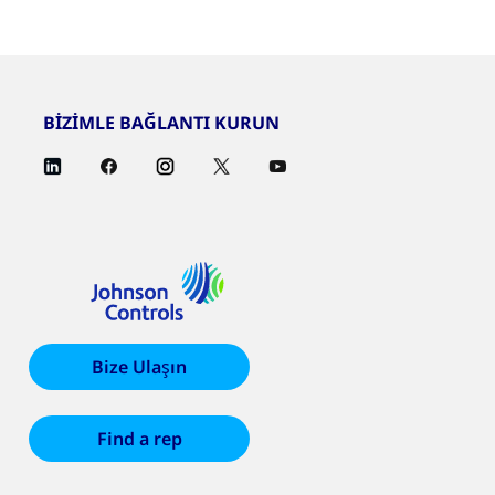
BİZİMLE BAĞLANTI KURUN
Bize Ulaşın
Find a rep