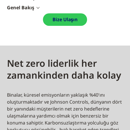
Genel Bakış
Bize Ulaşın
Net zero liderlik her
zamankinden daha kolay
Binalar, küresel emisyonların yaklaşık %40'ını
oluşturmaktadır ve Johnson Controls, dünyanın dört
bir yanındaki müşterilerin net zero hedeflerine
ulaşmalarına yardımcı olmak için benzersiz bir
konuma sahiptir. Karbonsuzlaştırma yolculuğu göz
korkutucu görünebilir - hızlı hareket eden trendleri,