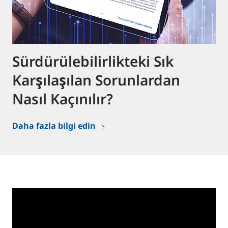
Sürdürülebilirlikteki Sık
Karşılaşılan Sorunlardan
Nasıl Kaçınılır?
Daha fazla bilgi edin