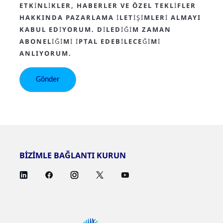
ETKINLIKLER, HABERLER VE ÖZEL TEKLIFLER
HAKKINDA PAZARLAMA ILETIŞIMLERI ALMAYI
KABUL EDIYORUM. DILEDIĞIM ZAMAN
ABONELIĞIMI IPTAL EDEBILECEĞIMI
ANLIYORUM.
BİZİMLE BAĞLANTI KURUN