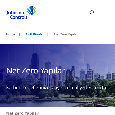
Home
Akıllı Binalar
Net Zero Yapılar
Net Zero Yapılar
Karbon hedeflerinize ulaşın ve maliyetleri azaltın
Net Zero Yapılar