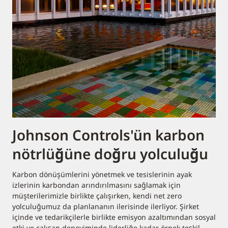
Johnson Controls'ün karbon
nötrlüğüne doğru yolculuğu
Karbon dönüşümlerini yönetmek ve tesislerinin ayak
izlerinin karbondan arındırılmasını sağlamak için
müşterilerimizle birlikte çalışırken, kendi net zero
yolculuğumuz da planlananın ilerisinde ilerliyor. Şirket
içinde ve tedarikçilerle birlikte emisyon azaltımından sosyal
etki ve çalışan deneyiminde liderliğe kadar örnek teşkil