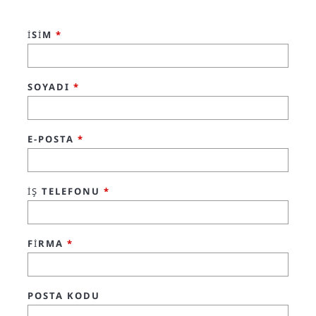
İSIM
*
SOYADI
*
E-POSTA
*
İŞ TELEFONU
*
FİRMA
*
POSTA KODU