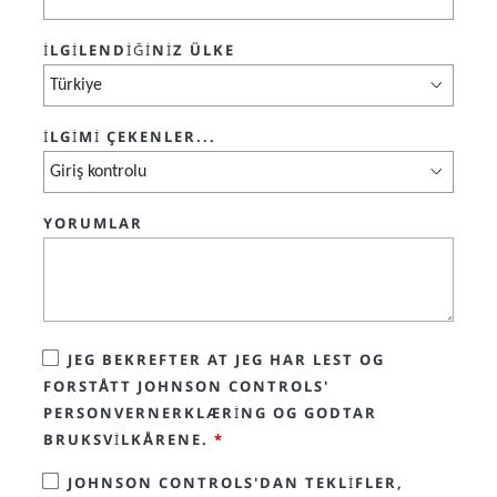
İLGILENDIĞINIZ ÜLKE
İLGIMI ÇEKENLER...
YORUMLAR
JEG BEKREFTER AT JEG HAR LEST OG
FORSTÅTT JOHNSON CONTROLS'
PERSONVERNERKLÆRING OG GODTAR
BRUKSVILKÅRENE.
*
JOHNSON CONTROLS'DAN TEKLIFLER,