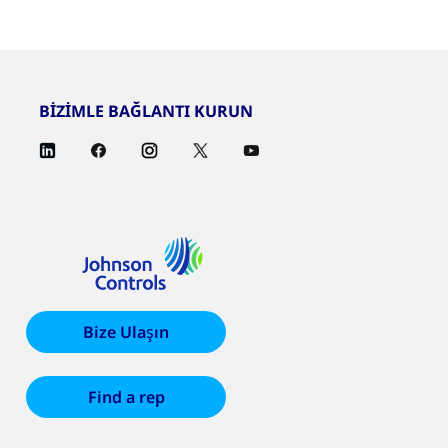
BİZİMLE BAĞLANTI KURUN
Bize Ulaşın
Find a rep