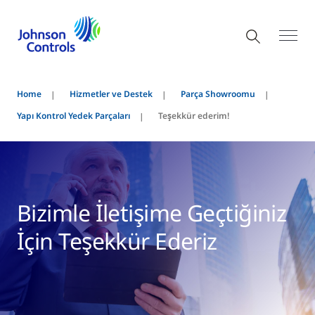
Home
Hizmetler ve Destek
Parça Showroomu
Yapı Kontrol Yedek Parçaları
Teşekkür ederim!
Bizimle İletişime Geçtiğiniz
İçin Teşekkür Ederiz