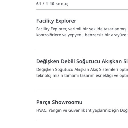
61
/
1
-
10
sonuç
Facility Explorer
Facility Explorer, verimli bir şekilde tasarlanmı
kontrolörlere ve yepyeni, benzersiz bir arayüze s
Değişken Debili Soğutucu Akışkan S
Değişken Soğutucu Akışkan Akış Sistemleri opti
teknolojimizin tamamı tasarım esnekliği ve op
Parça Showroomu
HVAC, Yangın ve Güvenlik İhtiyaçlarınız için Do