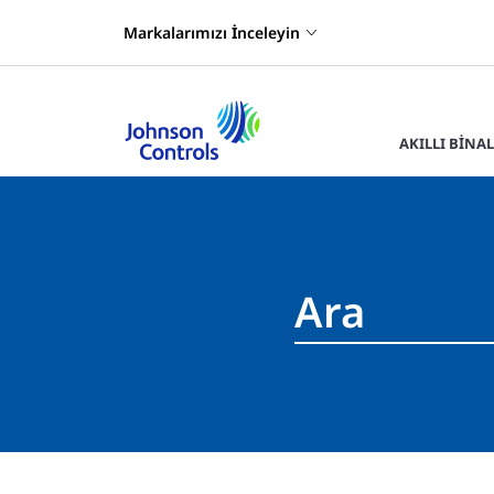
Markalarımızı İnceleyin
AKILLI BINA