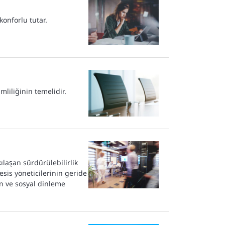
konforlu tutar.
iliğinin temelidir.
ılaşan sürdürülebilirlik
esis yöneticilerinin geride
ın ve sosyal dinleme