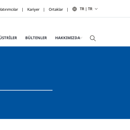
TR | TR
Yatırımcılar
Kariyer
Ortaklar
ÜSTRILER
BÜLTENLER
HAKKIMIZDA