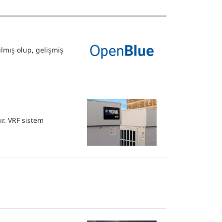
ılmış olup, gelişmiş
r. VRF sistem