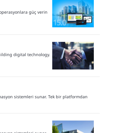
 operasyonlara güç verin
lding digital technology.
omasyon sistemleri sunar. Tek bir platformdan