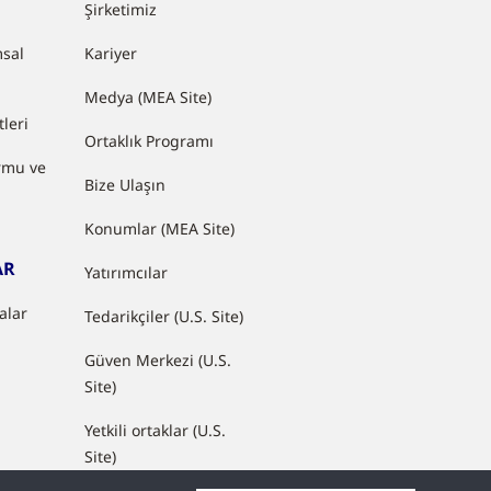
Şirketimiz
sal
Kariyer
Medya (MEA Site)
leri
Ortaklık Programı
rmu ve
Bize Ulaşın
Konumlar (MEA Site)
AR
Yatırımcılar
nalar
Tedarikçiler (U.S. Site)
Güven Merkezi (U.S.
Site)
Yetkili ortaklar (U.S.
Site)