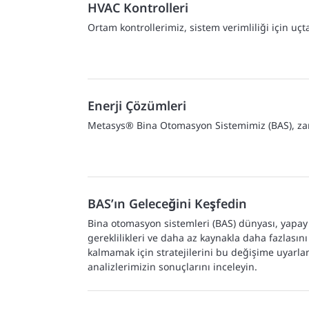
HVAC Kontrolleri
Ortam kontrollerimiz, sistem verimliliği için uçt
Enerji Çözümleri
Metasys® Bina Otomasyon Sistemimiz (BAS), zam
BAS’ın Geleceğini Keşfedin
Bina otomasyon sistemleri (BAS) dünyası, yapay z
gereklilikleri ve daha az kaynakla daha fazlasın
kalmamak için stratejilerini bu değişime uyarla
analizlerimizin sonuçlarını inceleyin.