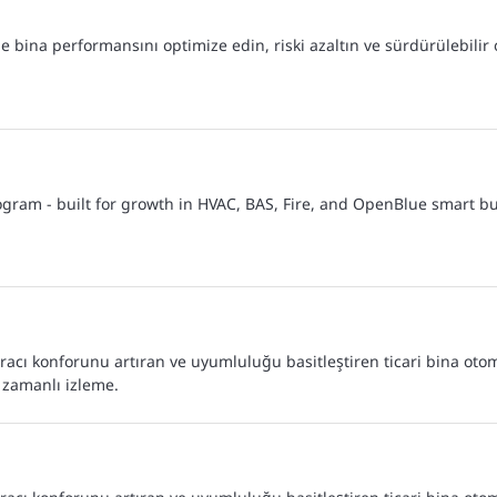
e bina performansını optimize edin, riski azaltın ve sürdürülebilir
gram - built for growth in HVAC, BAS, Fire, and OpenBlue smart bui
kiracı konforunu artıran ve uyumluluğu basitleştiren ticari bina ot
 zamanlı izleme.