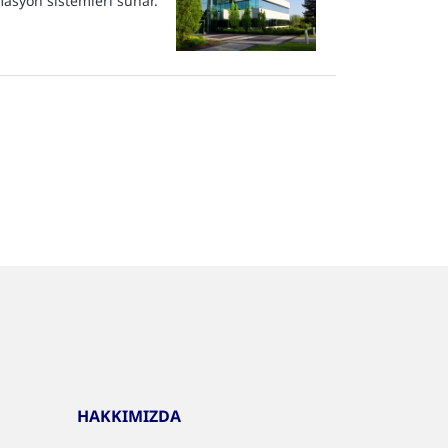
masyon sistemleri sunar.
HAKKIMIZDA