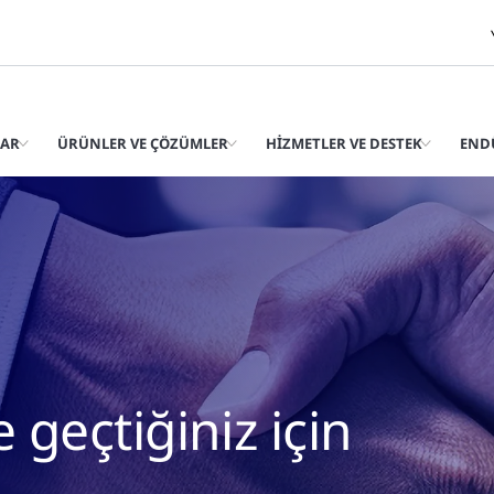
LAR
ÜRÜNLER VE ÇÖZÜMLER
HIZMETLER VE DESTEK
END
e geçtiğiniz için