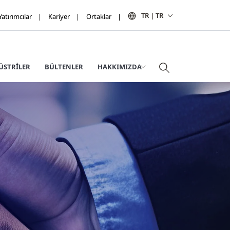
TR | TR
Yatırımcılar
Kariyer
Ortaklar
ÜSTRILER
BÜLTENLER
HAKKIMIZDA