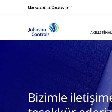
Markalarımızı İnceleyin
AKILLI BINA
Bizimle iletişim