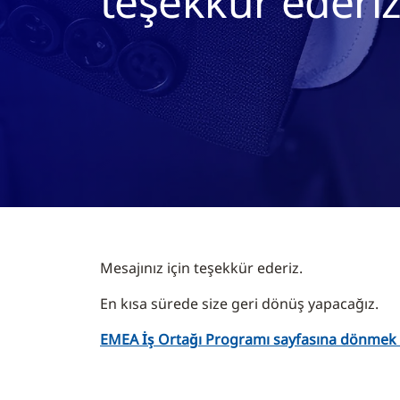
teşekkür ederiz
Mesajınız için teşekkür ederiz.
En kısa sürede size geri dönüş yapacağız.
EMEA İş Ortağı Programı sayfasına dönmek iç