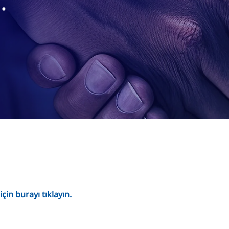
.
in burayı tıklayın.