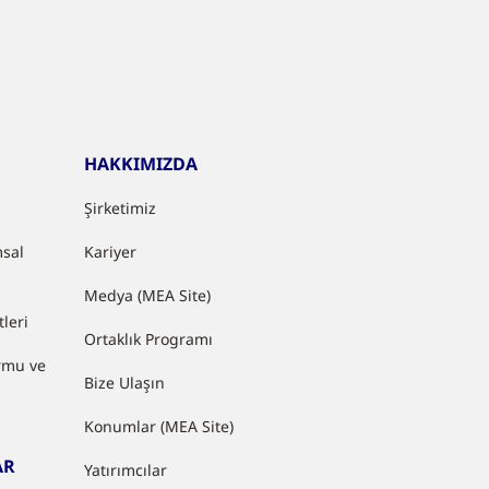
HAKKIMIZDA
Şirketimiz
sal
Kariyer
Medya (MEA Site)
leri
Ortaklık Programı
rmu ve
Bize Ulaşın
Konumlar (MEA Site)
AR
Yatırımcılar