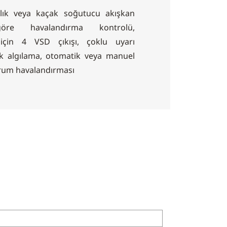
klık veya kaçak soğutucu akışkan
göre havalandırma kontrolü,
 için 4 VSD çıkışı, çoklu uyarı
ak algılama, otomatik veya manuel
durum havalandırması