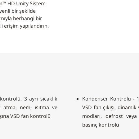
um™ HD Unity Sistem
nli bir şekilde
mıyla herhangi bir
i erişim yapılandırın.
ontrolü, 3 ayrı sıcaklık
Kondenser Kontrolü - 1
k atma, nem, ısıtma ve
VSD fan çıkışı, dinamik 
aşına VSD fan kontrolü
modları, defrost veya 
basınç kontrolü