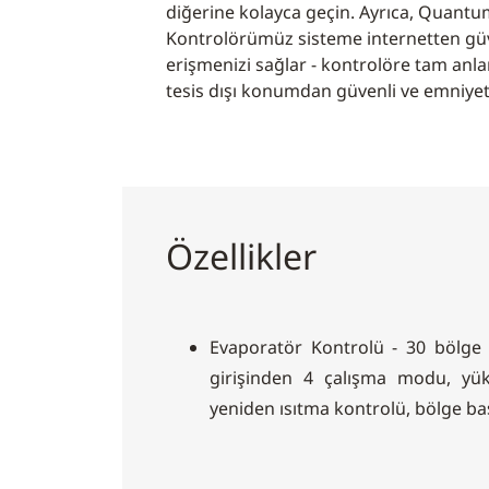
diğerine kolayca geçin. Ayrıca, Quant
Kontrolörümüz sisteme internetten güve
erişmenizi sağlar - kontrolöre tam anla
tesis dışı konumdan güvenli ve emniyetl
Özellikler
Evaporatör Kontrolü - 30 bölge k
girişinden 4 çalışma modu, yü
yeniden ısıtma kontrolü, bölge b