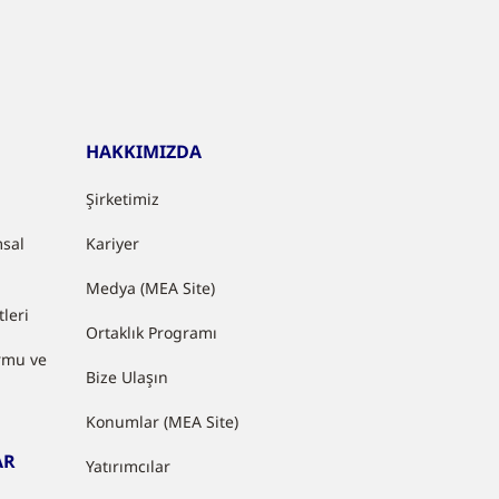
HAKKIMIZDA
Şirketimiz
sal
Kariyer
Medya (MEA Site)
leri
Ortaklık Programı
rmu ve
Bize Ulaşın
Konumlar (MEA Site)
AR
Yatırımcılar