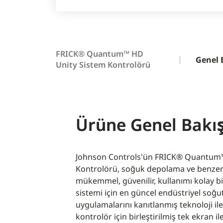
FRICK® Quantum™ HD
Genel 
Unity Sistem Kontrolörü
Ürüne Genel Bakı
Johnson Controls'ün FRICK® Quantum™
Kontrolörü, soğuk depolama ve benzeri
mükemmel, güvenilir, kullanımı kolay b
sistemi için en güncel endüstriyel soğu
uygulamalarını kanıtlanmış teknoloji ile b
kontrolör için birleştirilmiş tek ekran i