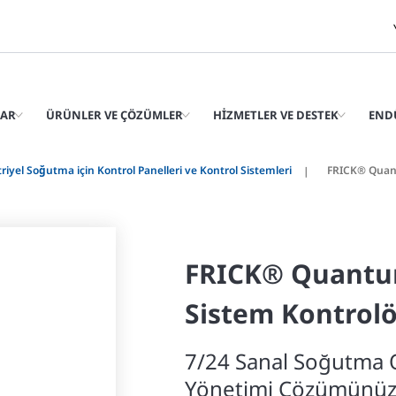
LAR
ÜRÜNLER VE ÇÖZÜMLER
HIZMETLER VE DESTEK
END
riyel Soğutma için Kontrol Panelleri ve Kontrol Sistemleri
FRICK® Quan
FRICK® Quantu
Sistem Kontrol
7/24 Sanal Soğutma O
Yönetimi Çözümünü