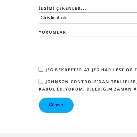
İLGIMI ÇEKENLER...
YORUMLAR
JEG BEKREFTER AT JEG HAR LEST 
JOHNSON CONTROLS'DAN TEKLIFLER,
KABUL EDIYORUM. DILEDIĞIM ZAMAN A