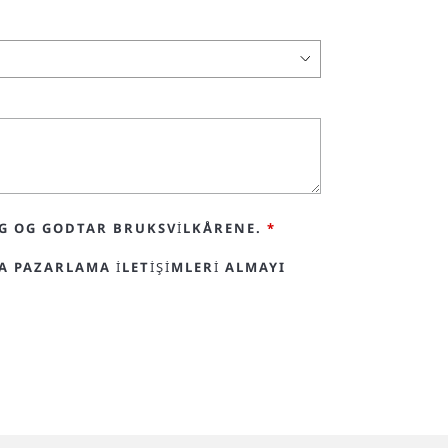
NG OG GODTAR BRUKSVILKÅRENE.
*
A PAZARLAMA ILETIŞIMLERI ALMAYI