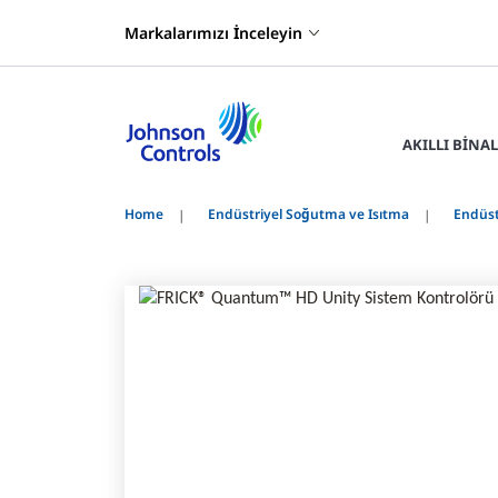
Markalarımızı İnceleyin
AKILLI BINA
Home
Endüstriyel Soğutma ve Isıtma
Endüst