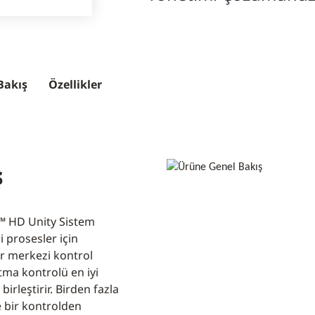
Bakış
Özellikler
ş
 HD Unity Sistem
 prosesler için
ir merkezi kontrol
tma kontrolü en iyi
irleştirir. Birden fazla
le bir kontrolden