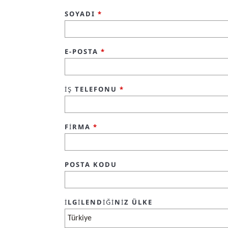
SOYADI
*
E-POSTA
*
İŞ TELEFONU
*
FİRMA
*
POSTA KODU
İLGILENDIĞINIZ ÜLKE