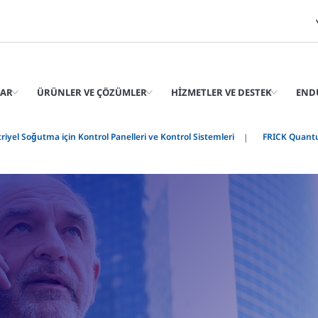
LAR
ÜRÜNLER VE ÇÖZÜMLER
HIZMETLER VE DESTEK
END
riyel Soğutma için Kontrol Panelleri ve Kontrol Sistemleri
FRICK Quantu