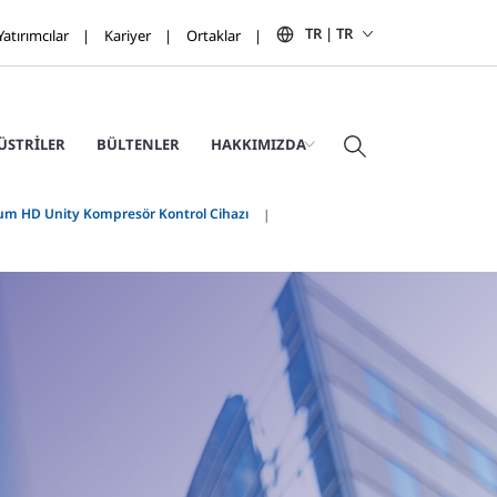
TR | TR
Yatırımcılar
Kariyer
Ortaklar
ÜSTRILER
BÜLTENLER
HAKKIMIZDA
m HD Unity Kompresör Kontrol Cihazı