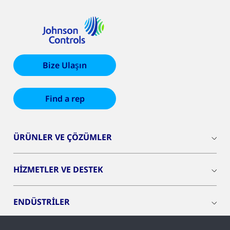
Bize Ulaşın
Find a rep
ÜRÜNLER VE ÇÖZÜMLER
HİZMETLER VE DESTEK
ENDÜSTRİLER