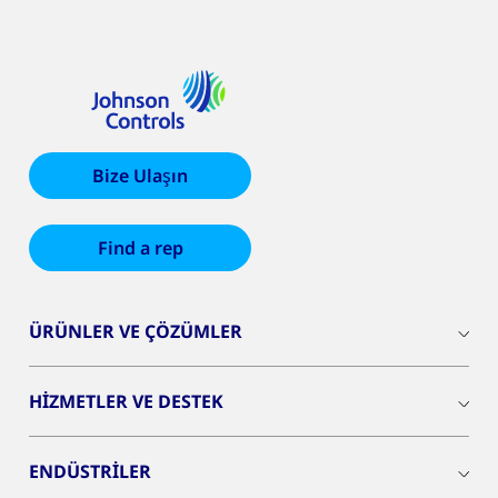
Bize Ulaşın
Find a rep
ÜRÜNLER VE ÇÖZÜMLER
HİZMETLER VE DESTEK
ENDÜSTRİLER